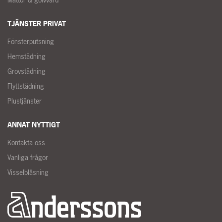
TJÄNSTER PRIVAT
Fönsterputsning
Hemstädning
Grovstädning
Flyttstädning
Plustjänster
ANNAT NYTTIGT
Kontakta oss
Vanliga frågor
Visselblåsning